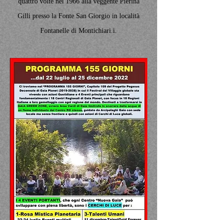
quattro volte nel 1966 alla veggente Pierina
Gilli presso la Fonte San Giorgio in località
Fontanelle di Montichiari.
i.