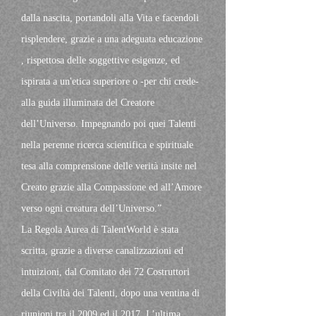
dalla nascita, portandoli alla Vita e facendoli
risplendere, grazie a una adeguata educazione
, rispettosa delle soggettive esigenze, ed
ispirata a un'etica superiore o -per chi crede-
alla guida illuminata del Creatore
dell’Universo. Impegnando poi quei Talenti
nella perenne ricerca scientifica e spirituale
tesa alla comprensione delle verità insite nel
Creato grazie alla Compassione ed all’Amore
verso ogni creatura dell’Universo.”
La Regola Aurea di TalentWorld è stata
scritta, grazie a diverse canalizzazioni ed
intuizioni, dal Comitato dei 72 Costruttori
della Civiltà dei Talenti, dopo una ventina di
riunioni tra il 2009 ed il 2017. L’ultima