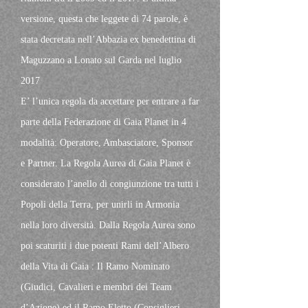
versione, questa che leggete di 74 parole, è
stata decretata nell’Abbazia ex benedettina di
Maguzzano a Lonato sul Garda nel luglio
2017
E’ l’unica regola da accettare per entrare a far
parte della Federazione di Gaia Planet in 4
modalità: Operatore, Ambasciatore, Sponsor
e Partner. La Regola Aurea di Gaia Planet è
considerato l’anello di congiunzione tra tutti i
Popoli della Terra, per unirli in Armonia
nella loro diversità. Dalla Regola Aurea sono
poi scaturiti i due potenti Rami dell’Albero
della Vita di Gaia : Il Ramo Nominato
(Giudici, Cavalieri e membri dei Team
d’Azione) ed il Ramo Eletto (Consiglieri