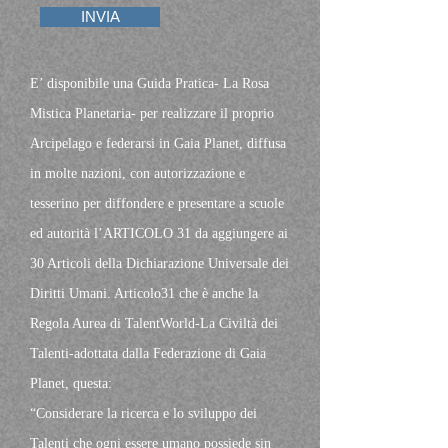
INVIA
E’ disponibile una Guida Pratica- La Rosa
Mistica Planetaria- per realizzare il proprio
Arcipelago e federarsi in Gaia Planet, diffusa
in molte nazioni, con autorizzazione e
tesserino per diffondere e presentare a scuole
ed autorità l’ARTICOLO 31 da aggiungere ai
30 Articoli della Dichiarazione Universale dei
Diritti Umani. Articolo31 che è anche la
Regola Aurea di TalentWorld-La Civiltà dei
Talenti-adottata dalla Federazione di Gaia
Planet, questa:
“Considerare la ricerca e lo sviluppo dei
Talenti che ogni essere umano possiede sin