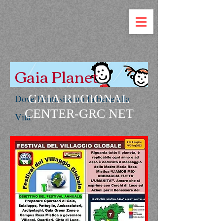
Gaia Planet
GAIA REGIONAL
Dove l'Entusiasmo fa bene alla
CENTER-GRC NET
Vita