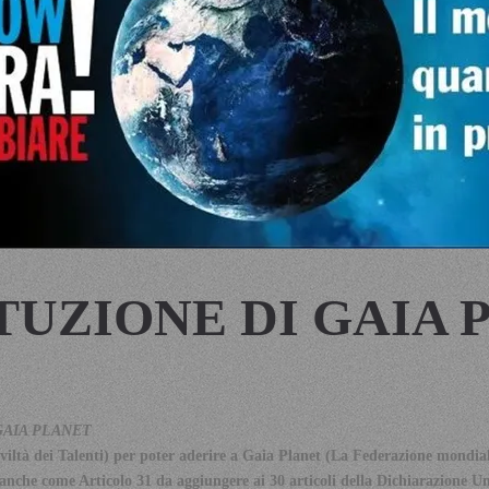
TUZIONE DI GAIA 
GAIA PLANET
ltà dei Talenti) per poter aderire a Gaia Planet (La Federazione mondial
 anche come Articolo 31 da aggiungere ai 30 articoli della Dichiarazione Un