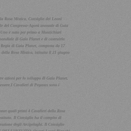
la Rosa Mistica, Consiglio dei Leoni
ale del Congresso-Agorà annuale di Gaia
go Uno è nato per primo a Montichiari
ondiale di Gaia Planet e di costruirla
di Regia di Gaia Planet, composta da 17
della Rosa Mistica, istituita il 21 giugno
e azioni per lo sviluppo di Gaia Planet,
essere.I Cavalieri di Pegasus sono i
net quali primi 4 Cavalieri della Rosa
tituto. Il Consiglio ha il compito di
one degli Arcipelaghi. Il Consiglio