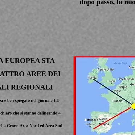
dopo passo, la nuo
A EUROPEA STA
ATTRO AREE DEI
ALI REGIONALI
ea è ben spiegato nel giornale LE
iaro che si stanno delineando 4
della Croce. Area Nord ed Area Sud