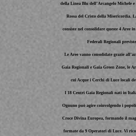
della Linea Blu dell’Arcangelo Michele e
Rossa del Cristo della Misericordia. L
consiste nel consolidare queste 4 Aree in 
Federali Regionali previste
Le Aree vanno consolidate grazie all’az
Gaia Regionali e Gaia Green Zone, le Are
cui Acque i Cerchi di Luce locali 
I 18 Centri Gaia Regionali nati in Itali
Ognuno può agire coinvolgendo i popoli c
Croce Divina Europea, formando il mag
formate da 9 Operatori di Luce. Vi ricor