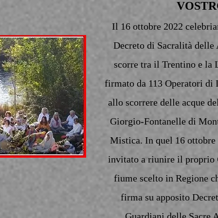
VOSTR
Il 16 ottobre 2022 celebri
Decreto di Sacralità dell
scorre tra il Trentino e la
firmato da 113 Operatori di 
allo scorrere delle acque de
Giorgio-Fontanelle di Mont
Mistica. In quel 16 ottobr
invitato a riunire il propri
fiume scelto in Regione c
firma su apposito Decre
Guardiani delle Sacre A