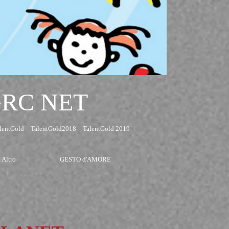
GRC NET
lentGold
TalentGold2018
TalentGold 2019
Altro
GESTO d'AMORE