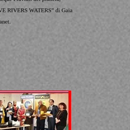
SAVE RIVERS WATERS” di Gaia
anet.