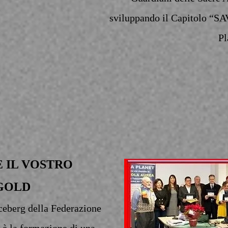
sviluppando il Capitolo “
Pl
 IL VOSTRO
GOLD
Iceberg della Federazione