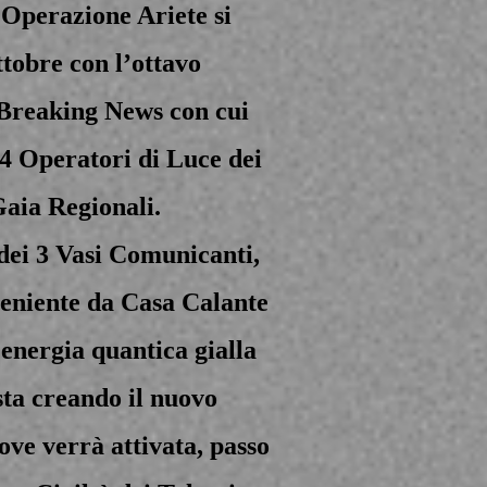
’Operazione Ariete si
ttobre con l’ottavo
Breaking News con cui
 54 Operatori di Luce dei
Gaia Regionali.
dei 3 Vasi Comunicanti,
oveniente da Casa Calante
’energia quantica gialla
sta creando il nuovo
 verrà attivata, passo