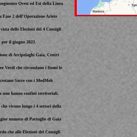
 segmento Ovest ed Est della Linea
a Fase 2 dell’Operazione Ariete
vista delle Elezioni dei 4 Consigli
 per il giugno 2023.
ione di Arcipelaghi Gaia, Centri
e Verdi che circondano i fiumi le
decretano Sacre con i MedMob
a non hanno confini territoriali.
he vivono lungo i 4 settori della
gior numero di Pattuglie di Gaia
do che alle Elezioni dei Consigli