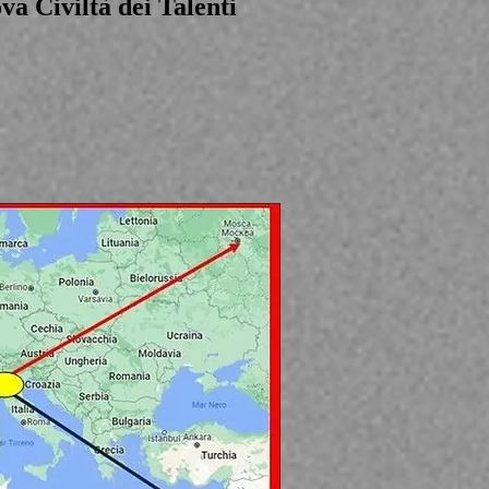
va Civiltà dei Talenti